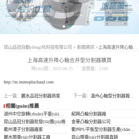
列
中空旋轉(zhuǎn)
平臺(tái)TH系列
昆山品冠自動(dòng)化科技有限公司
>
新聞資訊
>上海高速升降心軸合并型分割器購買
上海高速升降心軸合并型分割器購買
時(shí)間：2025-06-25
瀏覽量：2100
http://m.immopluchaud.com
上一篇：
麗水品冠分割器商家
下一篇：
溫州心軸型分割器報(bào)價(jià)
相關(guān)推薦
湖州中空旋轉(zhuǎn)平臺(tái)購買
紹興凸輪分割器廠
昆山品冠分割器批發(fā)價(jià)格
金華凸輪分割器公司
衢州潭子分割器廠家
衢州PU平板型分割器生產(chǎn)廠家
麗水閩臺(tái)分割器工廠
昆山閩臺(tái)分割器直銷